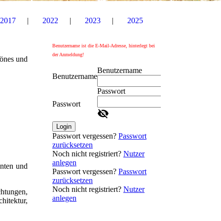
2017
2022
2023
2025
Benutzername ist die E-Mail-Adresse, hinterlegt bei
der Anmeldung!
hönes und
Benutzername
Benutzername
Passwort
Passwort
Login
Passwort vergessen?
Passwort
zurücksetzen
Noch nicht registriert?
Nutzer
anlegen
enten und
Passwort vergessen?
Passwort
zurücksetzen
Noch nicht registriert?
Nutzer
chtungen,
anlegen
itektur,