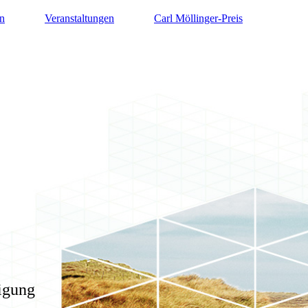
n
Veranstaltungen
Carl Möllinger-Preis
igung