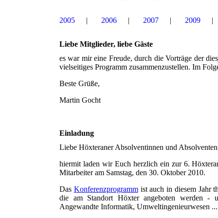
2005
2006
2007
2009
Liebe Mitglieder, liebe Gäste
es war mir eine Freude, durch die Vorträge der die
vielseitiges Programm zusammenzustellen. Im Folge
Beste Grüße,
Martin Gocht
Einladung
Liebe Höxteraner Absolventinnen und Absolventen, 
hiermit laden wir Euch herzlich ein zur 6. Höxte
Mitarbeiter am Samstag, den 30. Oktober 2010.
Das
Konferenzprogramm
ist auch in diesem Jahr t
die am Standort Höxter angeboten werden - un
Angewandte Informatik, Umweltingenieurwesen ...