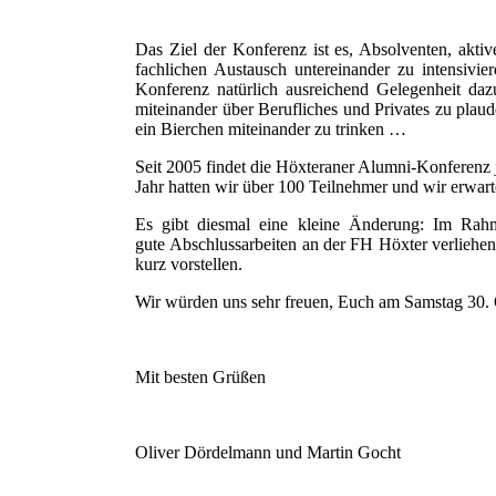
Das Ziel der Konferenz ist es, Absolventen, akti
fachlichen Austausch untereinander zu intensivi
Konferenz natürlich ausreichend Gelegenheit daz
miteinander über Berufliches und Privates zu plau
ein Bierchen miteinander zu trinken …
Seit 2005 findet die Höxteraner Alumni-Konferenz j
Jahr hatten wir über 100 Teilnehmer und wir erwar
Es gibt diesmal eine kleine Änderung: Im Rahm
gute Abschlussarbeiten an der FH Höxter verliehen
kurz vorstellen.
Wir würden uns sehr freuen, Euch am Samstag 30. 
Mit besten Grüßen
Oliver Dördelmann und Martin Gocht