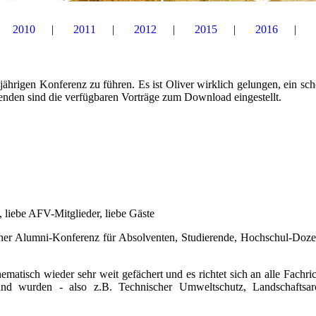
2010
2011
2012
2015
2016
sjährigen Konferenz zu führen. Es ist Oliver wirklich gelungen, ein sc
nden sind die verfügbaren Vorträge zum Download eingestellt.
liebe AFV-Mitglieder, liebe Gäste
raner Alumni-Konferenz für Absolventen, Studierende, Hochschul-Doz
hematisch wieder sehr weit gefächert und es richtet sich an alle Fachri
d wurden - also z.B. Technischer Umweltschutz, Landschaftsarch