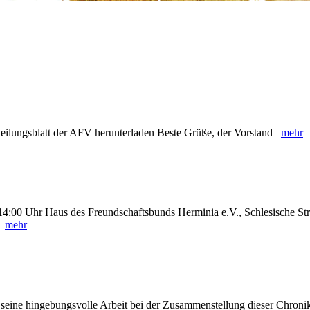
tteilungsblatt der AFV herunterladen Beste Grüße, der Vorstand
mehr
4:00 Uhr Haus des Freundschaftsbunds Herminia e.V., Schlesische Str
t!
mehr
r seine hingebungsvolle Arbeit bei der Zusammenstellung dieser Chron