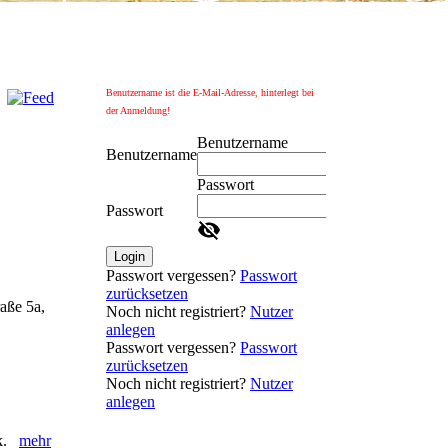
Benutzername ist die E-Mail-Adresse, hinterlegt bei
der Anmeldung!
Benutzername
Benutzername
Passwort
Passwort
Login
Passwort vergessen?
Passwort
zurücksetzen
aße 5a,
Noch nicht registriert?
Nutzer
anlegen
Passwort vergessen?
Passwort
zurücksetzen
Noch nicht registriert?
Nutzer
anlegen
ik.
mehr