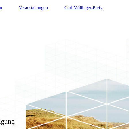
n
Veranstaltungen
Carl Möllinger-Preis
igung