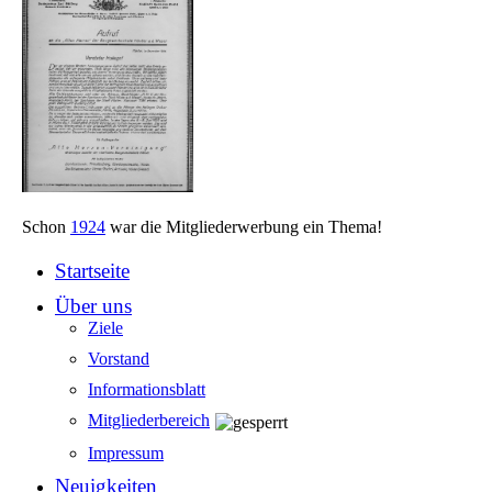
Schon
1924
war die Mitgliederwerbung ein Thema!
Startseite
Über uns
Ziele
Vorstand
Informationsblatt
Mitgliederbereich
Impressum
Neuigkeiten