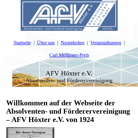
Startseite
Über uns
Neuigkeiten
Veranstaltungen
Carl Möllinger-Preis
AFV Höxter e.V.
Absolventen- und Förderervereinigung
Willkommen auf der Webseite der
Absolventen- und Förderervereinigung
– AFV Höxter e.V. von 1924